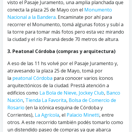
visto el Pasaje Juramento, una amplia planchada que
conecta la plaza 25 de Mayo con el
Monumento
Nacional a la Bandera
. Encaminate por ahí para
recorrer el Monumento, tomá algunas fotos y subí a
la torre para tomar más fotos pero esta vez mirando
la ciudad y el río Paraná desde 70 metros de altura.
3. Peatonal Córdoba (compras y arquitectura)
A eso de las 11 hs volvé por el Pasaje Juramento y,
atravesando la plaza 25 de Mayo, tomá por
la
peatonal Córdoba
para conocer varios íconos
arquitectónicos de la ciudad. Prestá atención a
edificios como
La Bola de Nieve,
Jockey Club
,
Banco
Nación
,
Tienda La Favorita
,
Bolsa de Comercio de
Rosario
(en la icónica esquina de Córdoba y
Corrientes),
La Agrícola
, el
Palacio Minetti
, entre
otros. A este recorrido también podés tomarlo como
un distendido paseo de compras ya que abarca