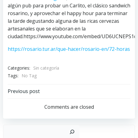
algún pub para probar un Carlito, el clásico sandwich
rosarino, y aprovechar el happy hour para terminar
la tarde degustando alguna de las ricas cervezas
artesanales que se elaboran en la
ciudad.https://www.youtube.com/embed/UD6UCNEPS1o
https://rosario.tur.ar/que-hacer/rosario-en/72-horas
Categories:
Sin categoría
Tags:
No Tag
Post
Previous post
navigation
Comments are closed
Buscar