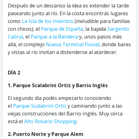
Después de un descanso la idea es extender la tarde
paseando junto al río. En la costa encontrás lugares
como
La Isla de los Inventos
(ineludible para familias
con chicos), el
Parque de España
, la bajada
Sargento
Cabral
, el
Parque a la Bandera
y, unos pasos más
allá, el complejo
N
ueva Terminal Fluvial
, donde bares
y vistas al río invitan a distenderse al atardecer.
DÍA 2
1. Parque Scalabrini Ortiz y Barrio Inglés
El segundo día podés empezarlo conociendo
el
Parque Scalabrini Ortiz
y caminando junto a las
viejas construcciones del Barrio Inglés. Muy cerca
está el
Alto Rosario Shopping
.
2. Puerto Norte y Parque Alem