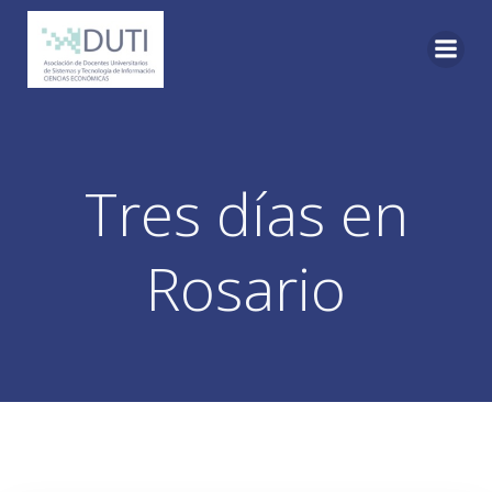
Skip
to
content
Tres días en
Rosario