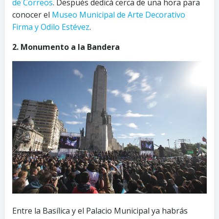
de Correos
. Después dedicá cerca de una hora para
conocer el
Museo Municipal de Arte Decorativo
Firma y Odilo Estévez
.
2. Monumento a la Bandera
Entre la Basílica y el Palacio Municipal ya habrás