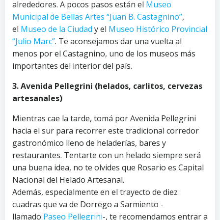
alrededores. A pocos pasos están el
Museo
Municipal de Bellas Artes “Juan B. Castagnino”
,
el
Museo de la Ciudad
y el
Museo Histórico Provincial
“Julio Marc”
. Te aconsejamos dar una vuelta al
menos por el Castagnino, uno de los museos más
importantes del interior del país.
3. Avenida Pellegrini (helados, carlitos, cervezas
artesanales)
Mientras cae la tarde, tomá por Avenida Pellegrini
hacia el sur para recorrer este tradicional corredor
gastronómico lleno de heladerías, bares y
restaurantes. Tentarte con un helado siempre será
una buena idea, no te olvides que Rosario es Capital
Nacional del Helado Artesanal.
Además, especialmente en el trayecto de diez
cuadras que va de Dorrego a Sarmiento -
llamado
Paseo Pellegrini
-, te recomendamos entrar a