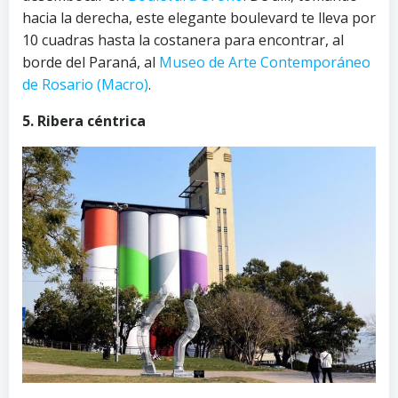
hacia la derecha, este elegante boulevard te lleva por
10 cuadras hasta la costanera para encontrar, al
borde del Paraná, al
Museo de Arte Contemporáneo
de Rosario (Macro)
.
5. Ribera céntrica