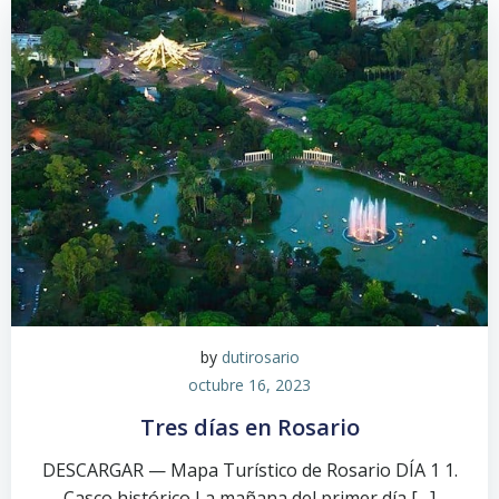
by
dutirosario
octubre 16, 2023
Tres días en Rosario
DESCARGAR — Mapa Turístico de Rosario DÍA 1 1.
Casco histórico La mañana del primer día […]