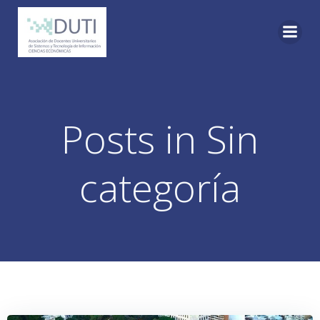
Skip
to
content
Posts in Sin
categoría